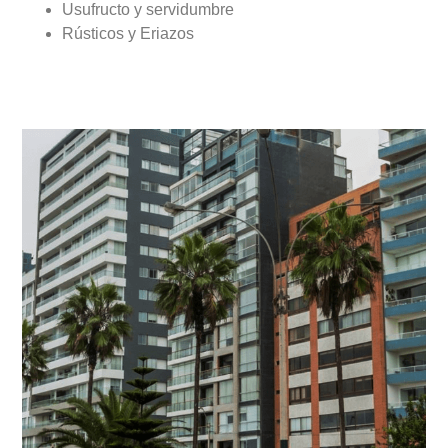
Usufructo y servidumbre
Rústicos y Eriazos