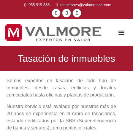
958 919 883
tasaciones@valmoresac.com
VALMORES SAC
Tasación de inmuebles
Somos expertos en tasación de todo tipo de
inmuebles, desde casas, edificios y locales
comerciales hasta oficinas y plantas de producción.
Nuestro servicio está avalado por nuestros más de
20 años de experiencia en el rubro de tasaciones,
estando certificados por la SBS (Superintendencia
de banca y seguros) como peritos oficiales.