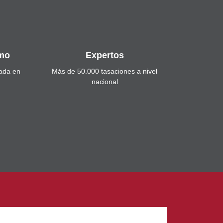
smo
Expertos
zada en
Más de 50.000 tasaciones a nivel
nacional