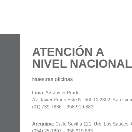
ATENCIÓN A
NIVEL NACIONA
Nuestras oficinas
Lima:
Av. Javier Prado
Av. Javier Prado Este N° 560 Of 2302. San Isidr
(01) 739-7836 – 958-919-883
Arequipa:
Calle Sevilla 121, Urb. Los Sauces.
(054) 25-1897 – 958 919 883