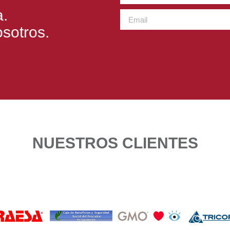
a.
sotros.
NUESTROS CLIENTES