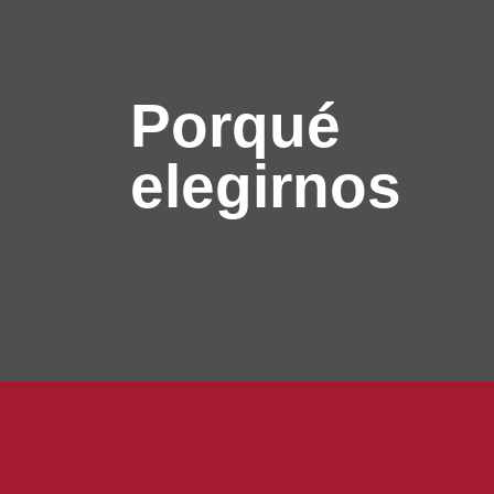
Porqué
elegirnos